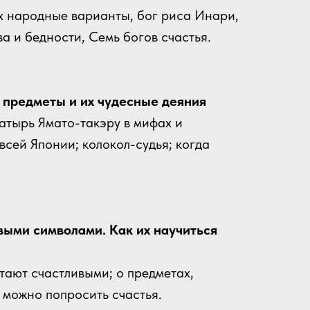
х народные варианты, бог риса Инари,
ва и бедности, Семь богов счастья.
 предметы и их чудесные деяния
гатырь Ямато-такэру в мифах и
всей Японии; колокол-судья; когда
выми символами. Как их научиться
тают счастливыми; о предметах,
 можно попросить счастья.