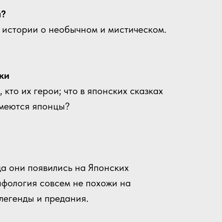
а?
 истории о необычном и мистическом.
ки
 кто их герои; что в японских сказках
смеются японцы?
да они появились на Японских
ифология совсем не похожи на
 легенды и предания.