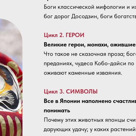
Боги классической мифологии и и
бог дорог Досодзин, боги богатст
Цикл 2. ГЕРОИ
Великие герои, монахи, ожившие
Что такое не сказочная проза; бо
преданиях, чудеса Кобо-дайси по 
оживают каменные изваяния.
Цикл 3. СИМВОЛЫ
Все в Японии наполнено счастли
понимать
Почему этих животных японцы счи
дарующих удачу; у каких растений