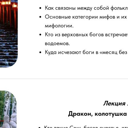
Как связаны между собой фолькл
Основные категории мифов и их
мифологии.
Кто из верховных богов встречае
водоемов.
Куда исчезают боги в «месяц без
Лекция 
Дракон, колотушка
Кто такие Семь богов счастья, о