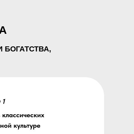
А
И БОГАТСТВА,
 1
 классических
ной культуре