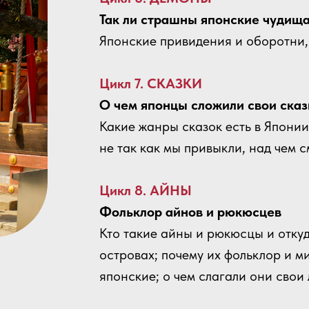
Так ли страшны японские чудищ
Японские привидения и оборотни,
Цикл 7. СКАЗКИ
О чем японцы сложили свои сказ
Какие жанры сказок есть в Японии,
не так как мы привыкли, над чем 
Цикл 8. АЙНЫ
Фольклор айнов и рюкюсцев
Кто такие айны и рюкюсцы и отку
островах; почему их фольклор и м
японские; о чем слагали они свои