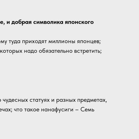
е, и добрая символика японского
ему туда приходят миллионы японцев;
оторых надо обязательно встретить;
 чудесных статуях и разных предметах,
чах; что такое нанафусиги – Семь