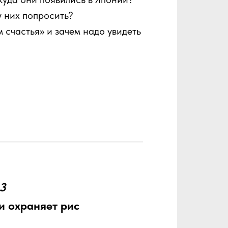
у них попросить?
м счастья» и зачем надо увидеть
3
и охраняет рис