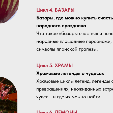
Цикл 4. БАЗАРЫ
Базары, где можно купить счасть
народного праздника
Что такое «базары счастья» и поч
народные площадные персонажи, к
символы японской трапезы.
Цикл 5. ХРАМЫ
Храмовые легенды о чудесах
Храмовые циклы легенд, легенды о
превращениях, неожиданных встре
чудес - и где их можно найти.
Цикл 6. ДЕМОНЫ