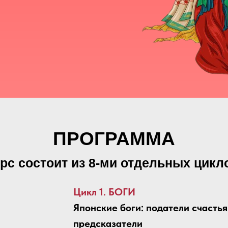
ПРОГРАММА
рс состоит из 8-ми отдельных цикл
Цикл 1. БОГИ
Японские боги: податели счастья
предсказатели