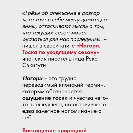
«
Грёзы об апельсине в разгар
лета таят в себе мечту дожить до
зимы, отталкивают мысль о том,
что текущий сезон может
оказаться для нас последним
», –
пишет в своей книге
«Нагори.
Тоска по уходящему сезону»
японская писательница Рёко
Сэкигути
Нагори
– это трудно
переводимый японский термин,
которым обозначается
ощущение тоски
и чувства чего-
то прошедшего, но оставившего
едва заметное напоминание о
себе
Восхищение природной