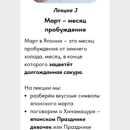
Лекция 3
Март – месяц
пробуждения
Март в Японии – это месяц
пробуждения от зимнего
холода, месяц, в конце
которого
зацветёт
долгожданная сакура
.
На лекции мы:
разберём вкусные символы
японского марта
поговорим о Хинамацури –
японском Празднике
девочек
или Празднике