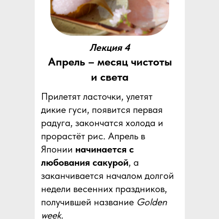
Лекция 4
Апрель – месяц чистоты
и света
Прилетят ласточки, улетят
дикие гуси, появится первая
радуга, закончатся холода и
прорастёт рис. Апрель в
Японии
начинается с
любования сакурой
, а
заканчивается началом долгой
недели весенних праздников,
получившей название
Golden
week
.