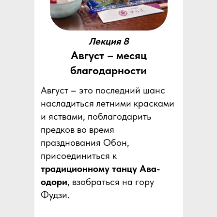
Лекция 8
Август – месяц
благодарности
Август – это последний шанс
насладиться летними красками
и яствами, поблагодарить
предков во время
празднования Обон,
присоединиться к
традиционному танцу Ава-
одори
, взобраться на гору
Фудзи.