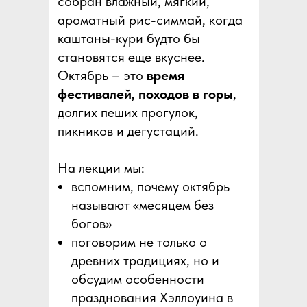
собран влажный, мягкий,
ароматный рис-симмай, когда
каштаны-кури будто бы
становятся еще вкуснее.
Октябрь – это
время
фестивалей, походов в горы
,
долгих пеших прогулок,
пикников и дегустаций.
На лекции мы:
вспомним, почему октябрь
называют «месяцем без
богов»
поговорим не только о
древних традициях, но и
обсудим особенности
празднования Хэллоуина в