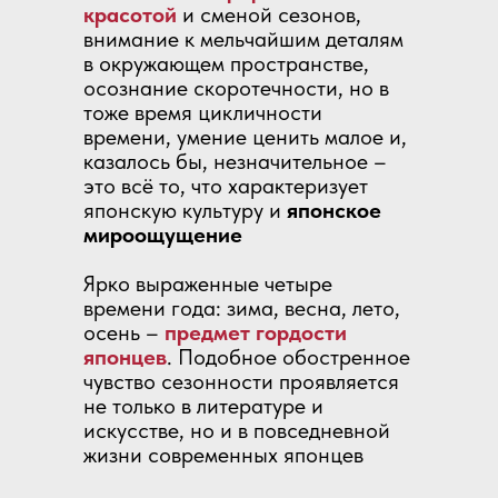
красотой
и сменой сезонов,
внимание к мельчайшим деталям
в окружающем пространстве,
осознание скоротечности, но в
тоже время цикличности
времени, умение ценить малое и,
казалось бы, незначительное –
это всё то, что характеризует
японскую культуру и
японское
мироощущение
Ярко выраженные четыре
времени года: зима, весна, лето,
осень –
предмет гордости
японцев
. Подобное обостренное
чувство сезонности проявляется
не только в литературе и
искусстве, но и в повседневной
жизни современных японцев