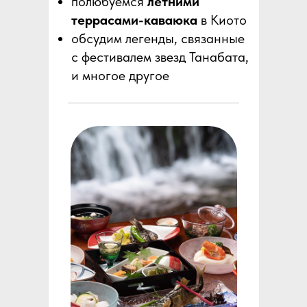
полюбуемся
летними
террасами-каваюка
в Киото
обсудим легенды, связанные
с фестивалем звезд Танабата,
и многое другое