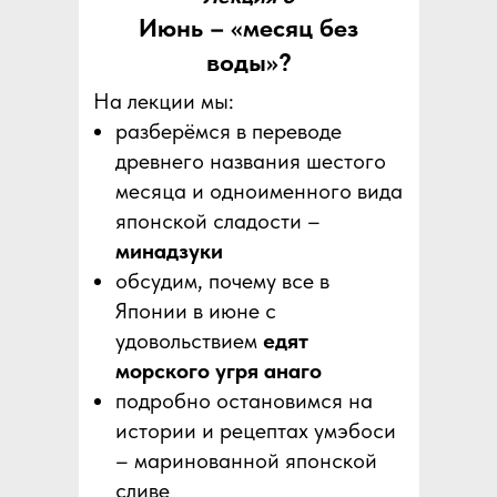
Июнь – «месяц без
воды»?
На лекции мы:
разберёмся в переводе
древнего названия шестого
месяца и одноименного вида
японской сладости –
минадзуки
обсудим, почему все в
Японии в июне с
удовольствием
едят
морского угря анаго
подробно остановимся на
истории и рецептах умэбоси
– маринованной японской
сливе