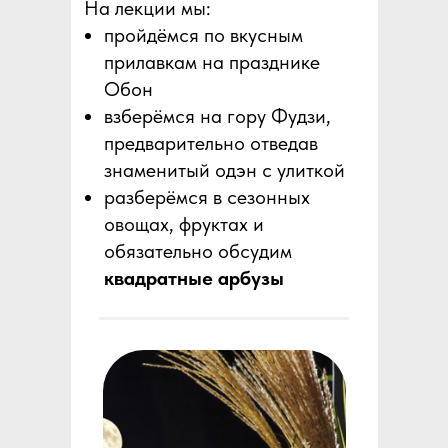
На лекции мы:
пройдёмся по вкусным
прилавкам на празднике
Обон
взберёмся на гору Фудзи,
предварительно отведав
знаменитый одэн с улиткой
разберёмся в сезонных
овощах, фруктах и
обязательно обсудим
квадратные арбузы