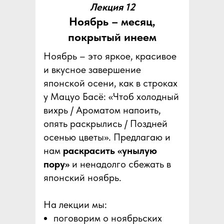
Лекция 12
Ноябрь – месяц,
покрытый инеем
Ноябрь – это яркое, красивое
и вкусное завершение
японской осени, как в строках
у Мацуо Басё: «Чтоб холодный
вихрь / Ароматом напоить,
опять раскрылись / Поздней
осенью цветы». Предлагаю и
нам
раскрасить «унылую
пору»
и ненадолго сбежать в
японский ноябрь.
На лекции мы:
поговорим о ноябрьских