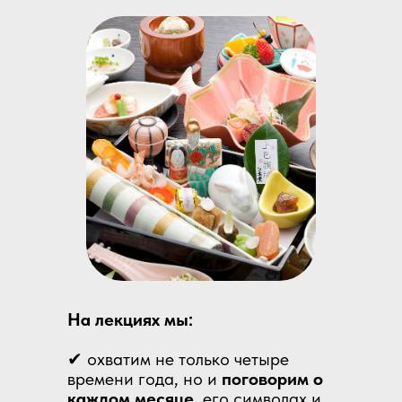
На лекциях мы:
✔ охватим не только четыре
времени года, но и
поговорим о
каждом месяце
, его символах и