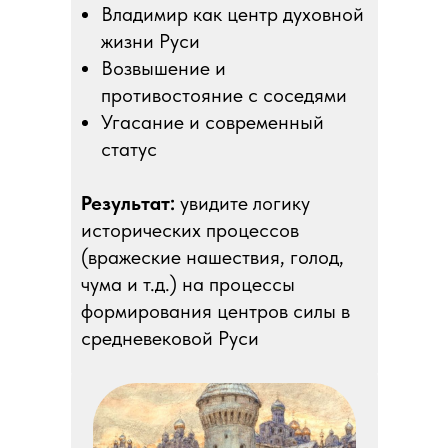
Владимир как центр духовной
жизни Руси
Возвышение и
противостояние с соседями
Угасание и современный
статус
Результат:
увидите логику
исторических процессов
(вражеские нашествия, голод,
чума и т.д.) на процессы
формирования центров силы в
средневековой Руси