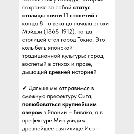
сохранял за собой
статус
столицы почти 11 столетий
с
конца 8-го века до начала эпохи
Мэйдзи (1868-1912), когда
столицей стал город Токио. Это
колыбель японской
традиционной культуры: город,
воспетый в стихах и прозе,
дышащий древней историей
✔ Дальше мы отправимся в
смежную префектуру Сига,
полюбоваться крупнейшим
озером
в Японии – Бивако, а в
префектуре Миэ увидим
древнейшее святилище Исэ –