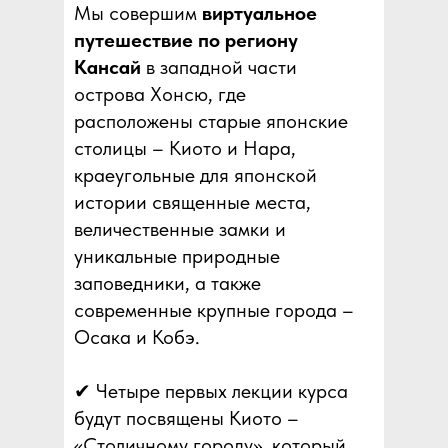
Мы совершим
виртуальное
путешествие по региону
Кансай
в западной части
острова Хонсю, где
расположены старые японские
столицы – Киото и Нара,
краеугольные для японской
истории священные места,
величественные замки и
уникальные природные
заповедники, а также
современные крупные города –
Осака и Кобэ.
✔ Четыре первых лекции курса
будут посвящены Киото –
«Столичному городу», который