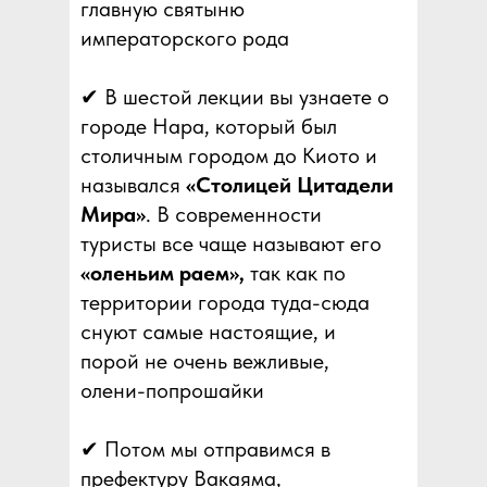
главную святыню
императорского рода
✔ В шестой лекции вы узнаете о
городе Нара, который был
столичным городом до Киото и
назывался
«Столицей Цитадели
Мира»
. В современности
туристы все чаще называют его
«оленьим раем»,
так как по
территории города туда-сюда
снуют самые настоящие, и
порой не очень вежливые,
олени-попрошайки
✔ Потом мы отправимся в
префектуру Вакаяма,