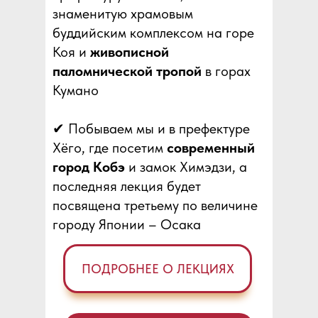
знаменитую храмовым
буддийским комплексом на горе
Коя и
живописной
паломнической тропой
в горах
Кумано
✔ Побываем мы и в префектуре
Хёго, где посетим
современный
город Кобэ
и замок Химэдзи, а
последняя лекция будет
посвящена третьему по величине
городу Японии – Осака
ПОДРОБНЕЕ О ЛЕКЦИЯХ