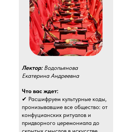
Лектор:
Водопьянова
Екатерина Андреевна
Что вас ждет:
✔ Расшифруем культурные коды,
пронизывавшие все общество: от
конфуцианских ритуалов и
придворного церемониала до
скрытых смыслов в искусстве