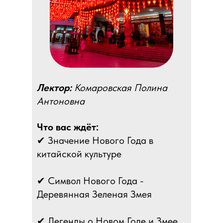
Лектор:
Комаровская Полина
Антоновна
Что вас ждёт:
✔ Значение Нового Года в
китайской культуре
✔ Символ Нового Года -
Деревянная Зеленая Змея
✔ Легенды о Новом Годе и Змее