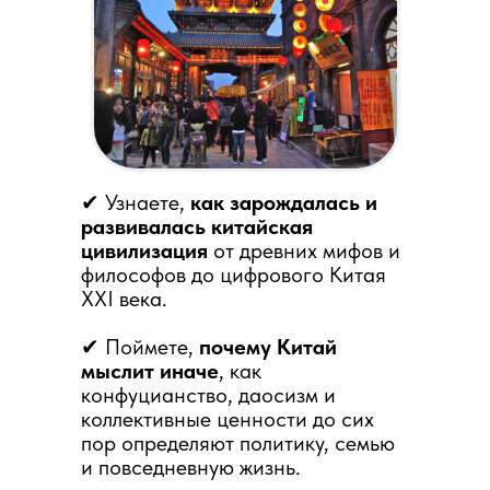
✔ Узнаете,
как зарождалась и
развивалась китайская
цивилизация
от древних мифов и
философов до цифрового Китая
XXI века.
✔ Поймете,
почему Китай
мыслит иначе
, как
конфуцианство, даосизм и
коллективные ценности до сих
пор определяют политику, семью
и повседневную жизнь.