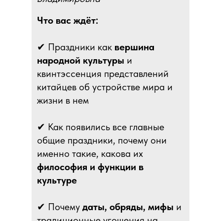
Что вас ждёт:
✔ Праздники как
вершина
народной культуры
и
квинтэссенция представлений
китайцев об устройстве мира и
жизни в нем
✔ Как появились все главные
общие праздники, почему они
именно такие, какова их
философия и функции в
культуре
✔ Почему
даты, обряды, мифы
и
традиционные угощения на