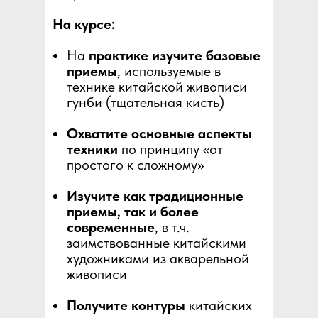
На курсе:
На
практике изучите базовые
приемы
, используемые в
технике китайской живописи
гунби (тщательная кисть)
Охватите основные аспекты
техники
по принципу «от
простого к сложному»
Изучите как традиционные
приемы, так и более
современные
, в т.ч.
заимствованные китайскими
художниками из акварельной
живописи
Получите контуры
китайских