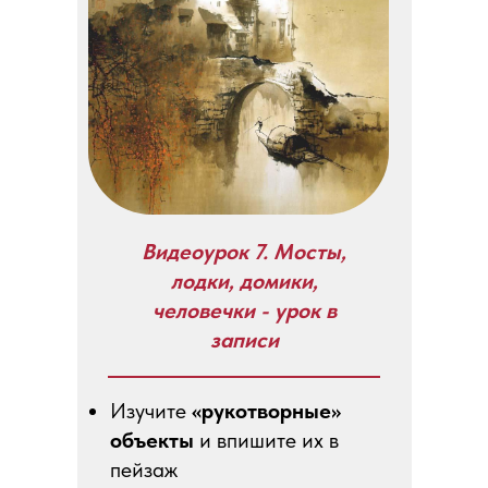
Видеоурок 7. Мосты,
лодки, домики,
человечки - урок в
записи
Изучите
«рукотворные»
объекты
и впишите их в
пейзаж