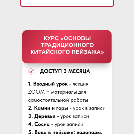
КУРС «ОСНОВЫ
ТРАДИЦИОННОГО
КИТАЙСКОГО ПЕЙЗАЖА
»
ДОСТУП 3 МЕСЯЦА
1. Вводный урок
- лекция
ZOOM + материалы для
самостоятельной работы
2. Камни и горы
- урок в записи
3.
Деревья
- урок записи
4. Сосна
- урок записи
5.
Вода в пейзаже: водопады,