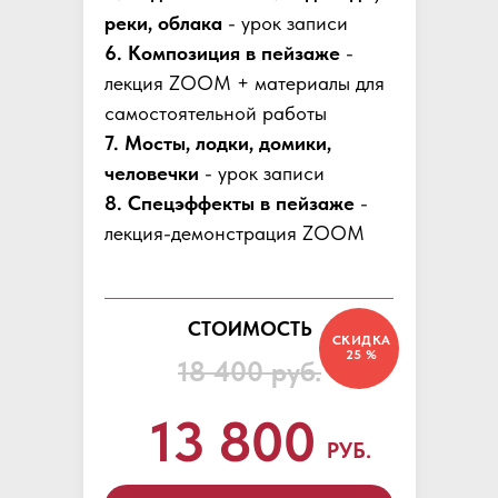
реки, облака
- урок записи
6. Композиция в пейзаже
-
лекция ZOOM + материалы для
самостоятельной работы
7. Мосты, лодки, домики,
человечки
- урок записи
8. Спецэффекты в пейзаже
-
лекция-демонстрация ZOOM
СТОИМОСТЬ
СКИДКА
25 %
18 400 руб.
13 800
РУБ.