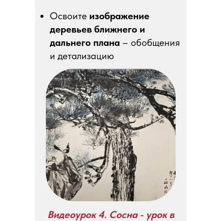
Освоите
изображение
деревьев ближнего и
дальнего плана
– обобщения
и детализацию
Видеоурок 4. Сосна - урок в