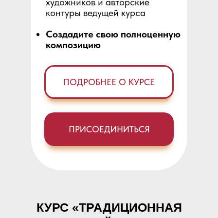
художников и авторские
контуры ведущей курса
Создадите свою полноценную
композицию
ПОДРОБНЕЕ О КУРСЕ
ПРИСОЕДИНИТЬСЯ
КУРС «ТРАДИЦИОННАЯ