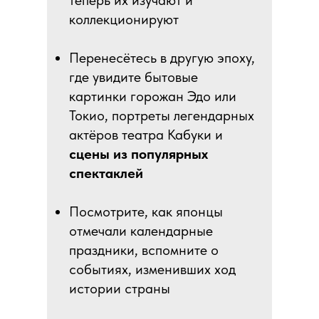
теперь их изучают и
коллекционируют
Перенесётесь в другую эпоху,
где увидите бытовые
картинки горожан Эдо или
Токио, портреты легендарных
актёров театра Кабуки и
сцены из популярных
спектаклей
Посмотрите, как японцы
отмечали календарные
праздники, вспомните о
событиях, изменивших ход
истории страны