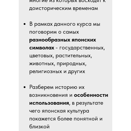
многие из которых восходят к
доисторическим временам
В рамках данного курса мы
поговорим о самых
разнообразных японских
символах
- государственных,
цветовых, растительных,
животных, природных,
религиозных и других
Разберем историю их
возникновения и
особенности
использования
, в результате
чего японская культура
покажется более понятной и
близкой