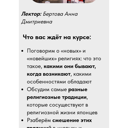
Лектор:
Бертова Анна
Дмитриевна
Что вас ждёт на курсе:
Поговорим о «новых» и
«новейших» религиях: что это
такое,
какими они бывают,
когда возникают
, какими
особенностями обладают
Обсудим самые
разные
религиозные традиции
,
которые сосуществуют в
религиозной жизни японцев
Рзаберём
смешение этих
традиций
в «новых» и