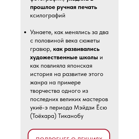
прошлое ручная печать
ксилографий
Узнаете, как менялись за два
с половиной века сюжеты
гравюр,
как развивались
художественные школы
и
как повлияла японская
история на развитие этого
жанра на примере
творчества одного из
последних великих мастеров
укиё-э периода Мэйдзи Ёсю
(Тоёхара) Тиканобу