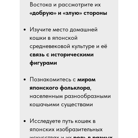
Востока и рассмотрите их
«добрую» и «злую» стороны
Изучите место домашней
кошки в японской
средневековой культуре и её
связь с историческими
фигурами
Познакомитесь с
миром
японского фольклора
,
населенным разнообразными
кошачьими существами
Исследуете путь кошек в
японских изобразительных
искусствах и их
роль в разных