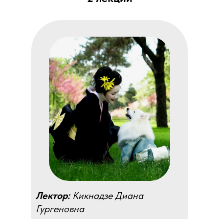
Лектор:
Кикнадзе Диана
Гургеновна