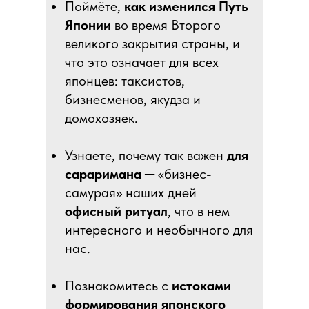
Поймёте,
как изменился Путь
Японии
во время Второго
великого закрытия страны, и
что это означает для всех
японцев: таксистов,
бизнесменов, якудза и
домохозяек.
Узнаете, почему так важен
для
сараримана
─ «бизнес-
самурая» наших дней
офисный ритуал
, что в нем
интересного и необычного для
нас.
Познакомитесь с
истоками
формирования японского