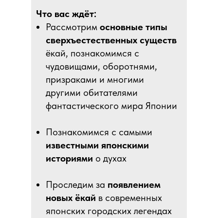
Что вас ждёт:
Рассмотрим
основные типы
сверхъестественных существ
ёкай, познакомимся с
чудовищами, оборотнями,
призраками и многими
другими обитателями
фантастического мира Японии
Познакомимся с самыми
известными японскими
историями
о духах
Проследим за
появлением
новых ёкай
в современных
японских городских легендах