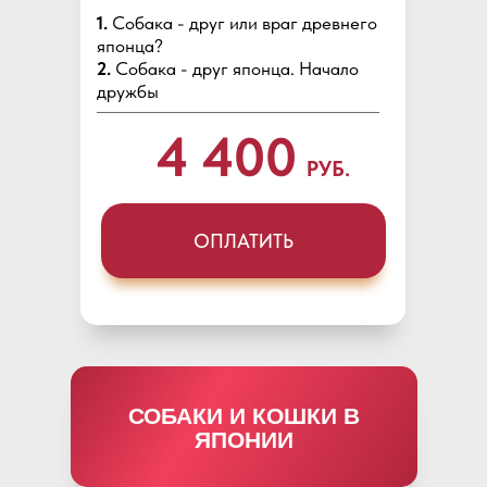
1.
Собака - друг или враг древнего
японца?
2.
Собака - друг японца. Начало
дружбы
4 400
РУБ.
ОПЛАТИТЬ
СОБАКИ И КОШКИ В
ЯПОНИИ