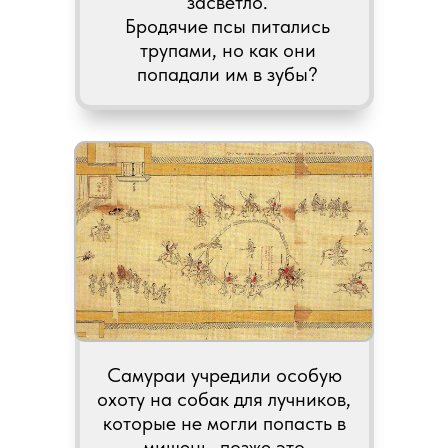
засветло.
Бродячие псы питались
трупами, но как они
попадали им в зубы?
Самураи учредили особую
охоту на собак для лучников,
которые не могли попасть в
мишень, позже это