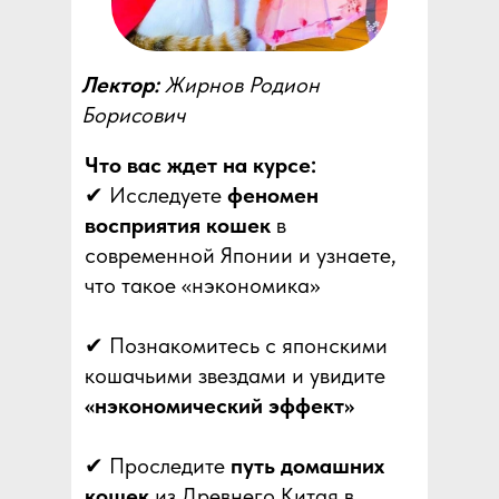
Лектор:
Жирнов Родион
Борисович
Что вас ждет на курсе:
✔ Исследуете
феномен
восприятия кошек
в
современной Японии и узнаете,
что такое «нэкономика»
✔ Познакомитесь с японскими
кошачьими звездами и увидите
«нэкономический эффект»
✔ Проследите
путь домашних
кошек
из Древнего Китая в