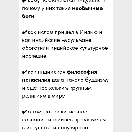
✔️кому поклоняются индуисты и
почему у них такие
необычные
боги
✔️как ислам пришел в Индию и
как индийские мусульмане
обогатили индийское культурное
наследие
✔️как индийская
философия
ненасилия
дала начало буддизму
и еще нескольким крупным
религиям в мире
✔️о том, как религиозное
сознание индийцев проявляется
в искусстве и популярной