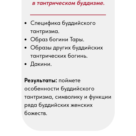
в тантрическом буддизме.
Специфика буддийского
тантризма.
Образ богини Тары.
Образы других буддийских
тантрических богинь.
Дакини.
Результаты:
поймете
особенности буддийского
тантризма, символику и функции
ряда буддийских женских
божеств.