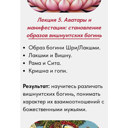
Лекция 5. Аватары и
манифестации: становление
образов вишнуитских богинь
Образ богини Шри/Лакшми.
Лакшми и Вишну.
Рама и Сита.
Кришна и гопи.
Результат:
научитесь различать
вишнуитских богинь, понимать
характер их взаимоотношений с
божественными мужьями.