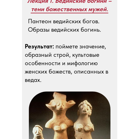
Лекция 1. Ведийские богини –
тени божественных мужей.
Пантеон ведийских богов.
Образы ведийских богинь.
Результат:
поймете значение,
образный строй, культовые
особенности и мифологию
женских божеств, описанных в
ведах.