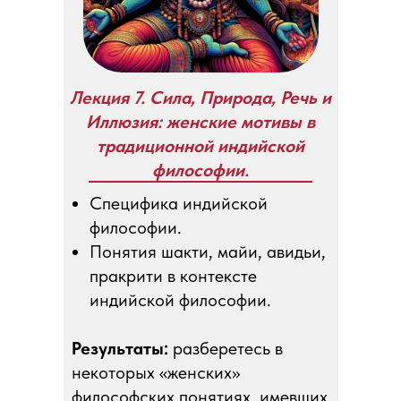
Лекция 7. Сила, Природа, Речь и
Иллюзия: женские мотивы в
традиционной индийской
философии.
Специфика индийской
философии.
Понятия шакти, майи, авидьи,
пракрити в контексте
индийской философии.
Результаты:
разберетесь в
некоторых «женских»
философских понятиях, имевших