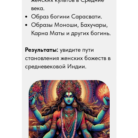
века.
Образ богини Сарасвати.
Образы Моноши, Бахучары,
Карна Маты и других богинь.
Результаты:
увидите пути
становления женских божеств в
средневековой Индии.