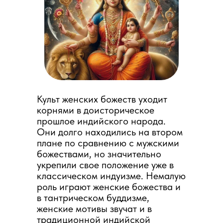
Культ женских божеств уходит
корнями в доисторическое
прошлое индийского народа.
Они долго находились на втором
плане по сравнению с мужскими
божествами, но значительно
укрепили свое положение уже в
классическом индуизме. Немалую
роль играют женские божества и
в тантрическом буддизме,
женские мотивы звучат и в
традиционной индийской