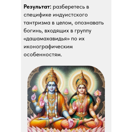
Результат:
разберетесь в
специфике индуистского
тантризма в целом, опознавать
богинь, входящих в группу
«дашамахавидья» по их
иконографическим
особенностям.