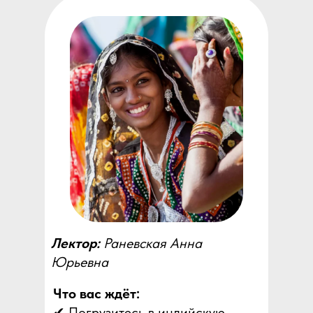
Лектор:
Раневская Анна
Юрьевна
Что вас ждёт:
✔ Погрузитесь в индийскую