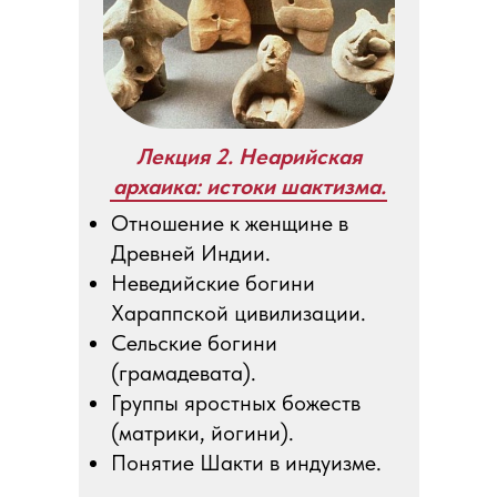
Лекция 2. Неарийская
архаика: истоки шактизма.
Отношение к женщине в
Древней Индии.
Неведийские богини
Хараппской цивилизации.
Сельские богини
(грамадевата).
Группы яростных божеств
(матрики, йогини).
Понятие Шакти в индуизме.