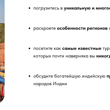
погрузитесь в
уникальную и много
раскроете
особенности регионов
с
посетите как
самые известные
тур
которых почти наверняка вы
никог
обсудите богатейшую индийскую
п
народов Индии