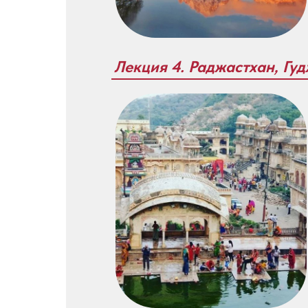
Лекция 4. Раджастхан, Гу