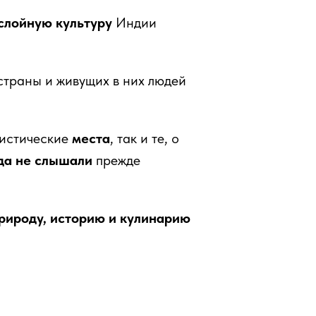
слойную культуру
Индии
траны и живущих в них людей
истические
места
, так и те, о
да не слышали
прежде
рироду, историю и кулинарию