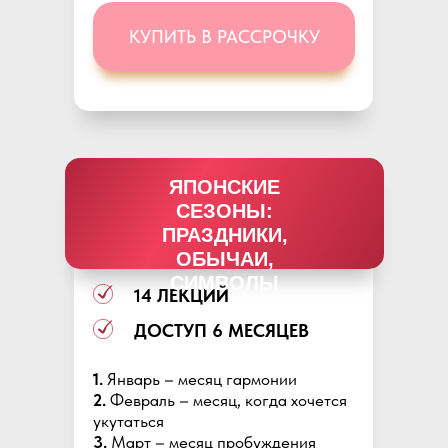
КУПИТЬ В РАССРОЧКУ
ЯПОНСКИЕ
СЕЗОНЫ:
ПРАЗДНИКИ,
ОБЫЧАИ,
СИМВОЛЫ
14 ЛЕКЦИЙ
ДОСТУП 6 МЕСЯЦЕВ
1.
Январь – месяц гармонии
2.
Февраль – месяц, когда хочется
укутаться
3.
Март – месяц пробуждения