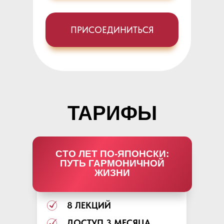
ПРИСОЕДИНИТЬСЯ
ТАРИФЫ
СТО ЛЕТ ПО-ЯПОНСКИ:
ПУТЬ ГАРМОНИЧНОЙ
ЖИЗНИ
8 ЛЕКЦИЙ
ДОСТУП 3 МЕСЯЦА