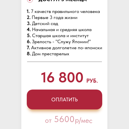
1.
7 качеств правильного человека
2.
Первые 3 года жизни
3.
Детский сад
4.
Начальная и средняя школа
5.
Старшая школа и институт
6.
Зрелость - "Служу Японии!"
7.
Активное долголетие по-японски
8.
Дом престарелых
16 800
РУБ.
ОПЛАТИТЬ
5600
р/мес
от