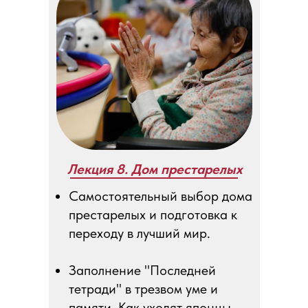
Лекция 8. Дом престарелых
Самостоятельный выбор дома
престарелых и подготовка к
переходу в лучший мир.
Заполнение "Последней
тетради" в трезвом уме и
памяти. Как уходят японцы.