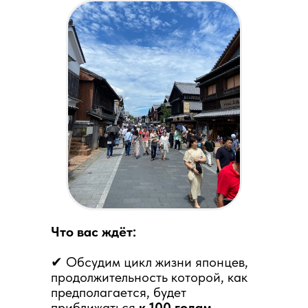
Что вас ждёт:
✔ Обсудим цикл жизни японцев,
продолжительность которой, как
предполагается, будет
приближаться
к 100 годам