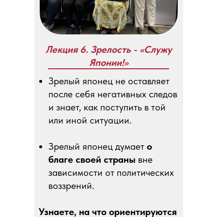
Лекция 6. Зрелость - «Служу
Японии!»
Зрелый японец не оставляет
после себя негативных следов
и знает, как поступить в той
или иной ситуации.
Зрелый японец думает
о
благе своей страны
вне
зависимости от политических
воззрений.
Узнаете, на что ориентируются