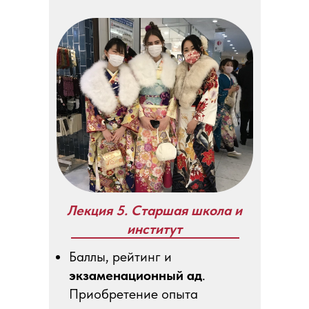
Лекция 5. Старшая школа и
институт
Баллы, рейтинг и
экзаменационный ад
.
Приобретение опыта