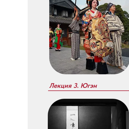
Лекция 3. Югэн