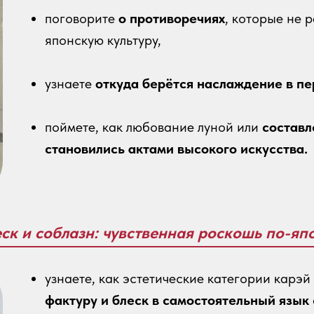
поговорите
о противоречиях
, которые не 
японскую культуру,
узнаете
откуда берётся наслаждение в п
поймете, как любование луной или
составл
становились актами высокого искусства.
еск и соблазн: чувственная роскошь по-яп
узнаете, как эстетические категории карэй
фактуру и блеск в самостоятельный язык