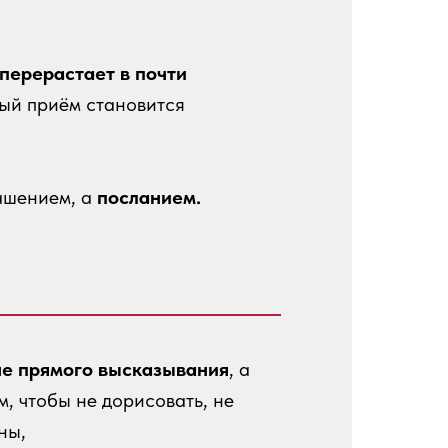
перерастает в почти
ный приём становится
ашением, а
посланием.
че прямого высказывания
, а
, чтобы не дорисовать, не
ны,