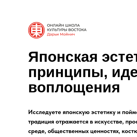
Японская эсте
принципы, иде
воплощения
Исследуете японскую эстетику и пойме
традиция отражается в искусстве, пр
среде, общественных ценностях, кост