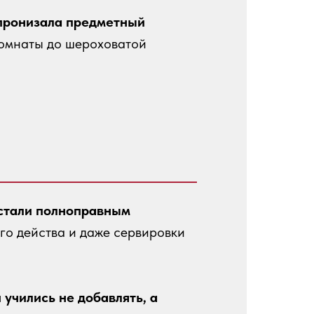
пронизала предметный
комнаты до шероховатой
 стали полноправным
го действа и даже сервировки
учились не добавлять, а