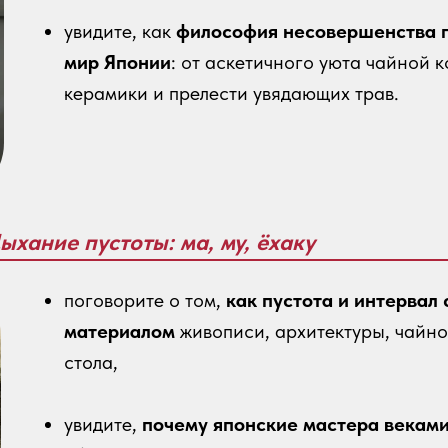
увидите, как
философия несовершенства 
мир Японии
: от аскетичного уюта чайной 
керамики и прелести увядающих трав.
Дыхание пустоты: ма, му, ёхаку
поговорите о том,
как пустота и интервал
материалом
живописи, архитектуры, чайно
стола,
увидите,
почему японские мастера веками 