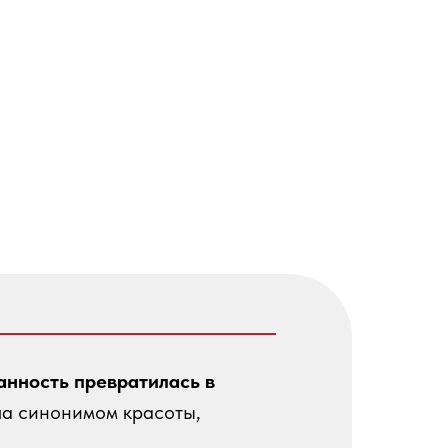
анность превратилась в
ала синонимом красоты,