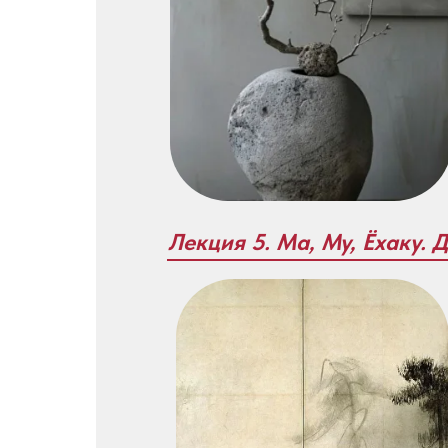
Лекция 5. Ма, Му, Ёхаку. 