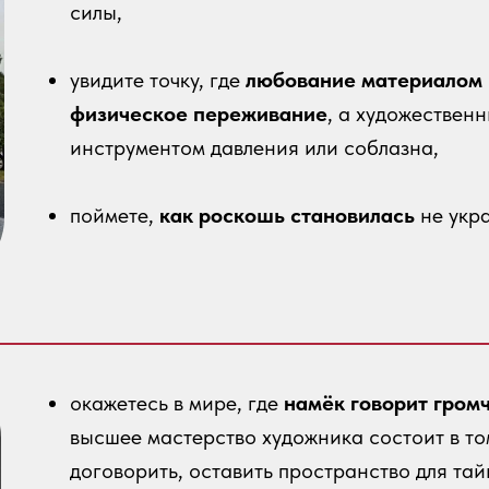
силы,
увидите точку, где
любование материалом 
физическое переживание
, а художествен
инструментом давления или соблазна,
поймете,
как роскошь становилась
не укр
окажетесь в мире, где
намёк говорит гром
высшее мастерство художника состоит в том
договорить, оставить пространство для тай