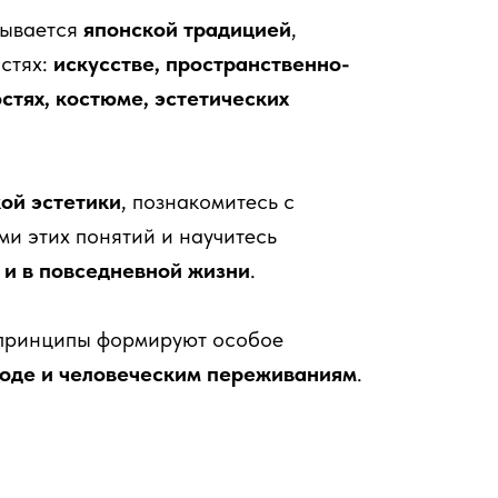
зывается
японской традицией
,
стях:
искусстве, пространственно-
стях, костюме, эстетических
ой эстетики
, познакомитесь с
и этих понятий и научитесь
к и в повседневной жизни
.
е принципы формируют особое
роде и человеческим переживаниям
.