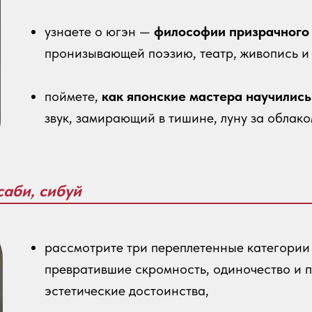
узнаете о югэн —
философии призрачного 
пронизывающей поэзию, театр, живопись и 
поймете,
как японские мастера научилис
звук, замирающий в тишине, луну за облако
саби, сибуй
рассмотрите три переплетенные категори
превратившие скромность, одиночество и 
эстетические достоинства,