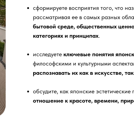
сформируете восприятия того, что на
рассматривая ее в самых разных обла
бытовой среде, общественных ценно
категориях и принципах
.
исследуете
ключевые понятия японск
философскими и культурными аспектам
распознавать их как в искусстве, та
обсудите, как японские эстетически
отношение к красоте, времени, при