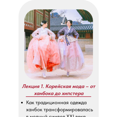
Лекция 1. Корейская мода – от
ханбока до хипстера
Как традиционная одежда
ханбок трансформировалась
в модный символ XXI века.