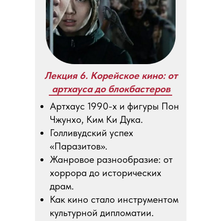
Лекция 6. Корейское кино: от
артхауса до блокбастеров
Артхаус 1990-х и фигуры Пон
Чжунхо, Ким Ки Дука.
Голливудский успех
«Паразитов».
Жанровое разнообразие: от
хоррора до исторических
драм.
Как кино стало инструментом
культурной дипломатии.