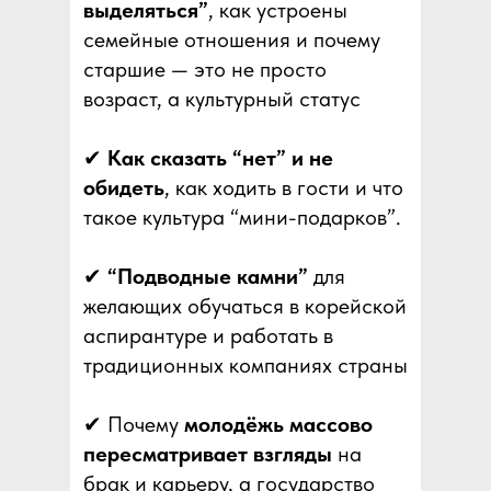
выделяться”
, как устроены
семейные отношения и почему
старшие — это не просто
возраст, а культурный статус
✔
Как сказать “нет” и не
обидеть
, как ходить в гости и что
такое культура “мини-подарков”.
✔
“Подводные камни”
для
желающих обучаться в корейской
аспирантуре и работать в
традиционных компаниях страны
✔ Почему
молодёжь массово
пересматривает взгляды
на
брак и карьеру, а государство