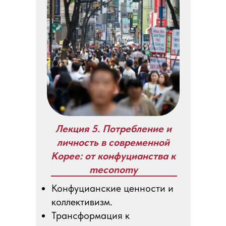
Лекция 5. Потребление и
личность в современной
Корее: от конфуцианства к
meconomy
Конфуцианские ценности и
коллективизм.
Трансформация к