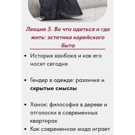
Лекция 5. Во что одеться и где
жить: эстетика корейского
быта
История ханбока и как его
носят сегодня
Гендер в одежде: различия и
скрытые смыслы
Ханок: философия в дереве и
отголоски в современных
квартирах
Как современная мода играет