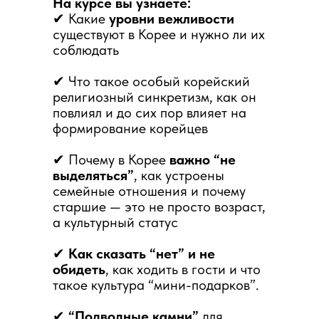
На курсе вы узнаете:
✔ Какие
уровни вежливости
существуют в Корее и нужно ли их
соблюдать
✔ Что такое особый корейский
религиозный синкретизм, как он
повлиял и до сих пор влияет на
формирование корейцев
✔ Почему в Корее
важно “не
выделяться”
, как устроены
семейные отношения и почему
старшие — это не просто возраст,
а культурный статус
✔
Как сказать “нет” и не
обидеть
, как ходить в гости и что
такое культура “мини-подарков”.
✔
“Подводные камни”
для