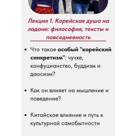
Лекция 1. Корейская душа на
ладони: философия, тексты и
повседневность
Что такое
особый "корейский
синкретизм"
: чучхе,
конфуцианство, буддизм и
даосизм?
Как он влияет на мышление и
поведение?
Китайское влияние и путь к
культурной самобытности