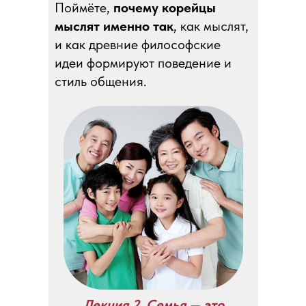
Поймёте,
почему корейцы
мыслят именно так
, как мыслят,
и как древние философские
идеи формируют поведение и
стиль общения.
Лекция 2. Семья — это