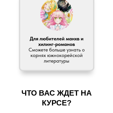
Для любителей манхв и
хилинг-романов
Сможете больше узнать о
корнях южнокорейской
литературы
ЧТО ВАС ЖДЕТ НА
КУРСЕ?