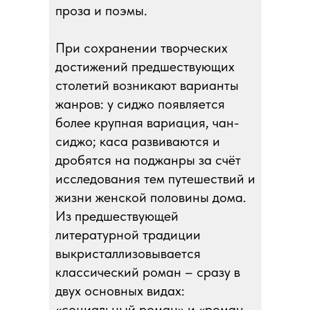
проза и поэмы.
При сохранении творческих
достижений предшествующих
столетий возникают варианты
жанров: у сиджо появляется
более крупная вариация, чан-
сиджо; каса развиваются и
дробятся на поджанры за счёт
исследования тем путешествий и
жизни женской половины дома.
Из предшествующей
литературной традиции
выкристаллизовывается
классический роман – сразу в
двух основных видах:
«социальный роман» и «роман-