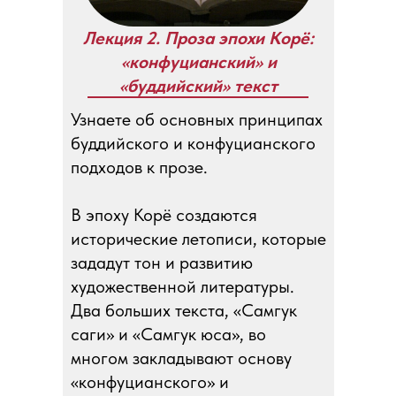
Лекция 2. Проза эпохи Корё:
«конфуцианский» и
«буддийский» текст
Узнаете об основных принципах
буддийского и конфуцианского
подходов к прозе.
В эпоху Корё создаются
исторические летописи, которые
зададут тон и развитию
художественной литературы.
Два больших текста, «Самгук
саги» и «Самгук юса», во
многом закладывают основу
«конфуцианского» и