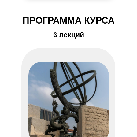
ПРОГРАММА КУРСА
6 лекций