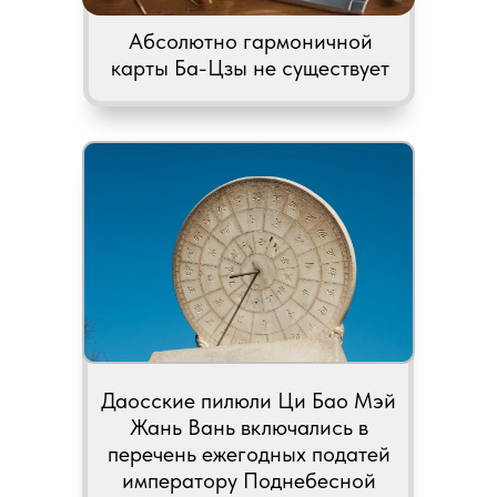
Абсолютно гармоничной
карты Ба-Цзы не существует
Даосские пилюли Ци Бао Мэй
Жань Вань включались в
перечень ежегодных податей
императору Поднебесной