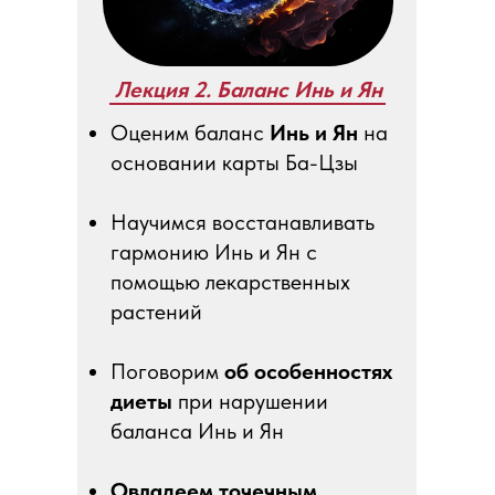
Лекция 2. Баланс Инь и Ян
Оценим баланс
Инь и Ян
на
основании карты Ба-Цзы
Научимся восстанавливать
гармонию Инь и Ян с
помощью лекарственных
растений
Поговорим
об особенностях
диеты
при нарушении
баланса Инь и Ян
Овладеем точечным