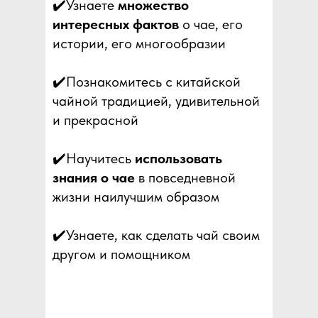
✔️Узнаете
множество
интересных фактов
о чае, его
истории, его многообразии
✔️Познакомитесь с китайской
чайной традицией, удивительной
и прекрасной
✔️Научитесь
использовать
знания о чае
в повседневной
жизни наилучшим образом
✔️Узнаете, как сделать чай своим
другом и помощником