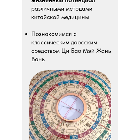
жизненный потенциал
различными методами
китайской медицины
Познакомимся с
классическим даосским
средством Ци Бао Мэй Жань
Вань