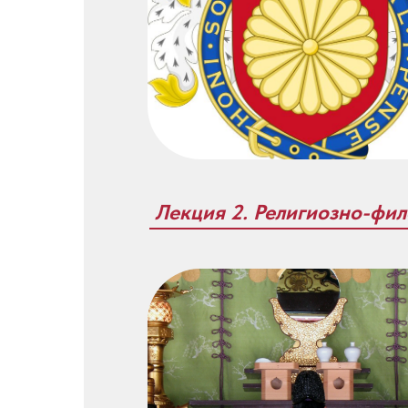
Лекция 2.
Религиозно-фи