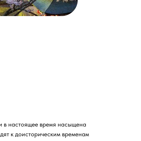
 и в настоящее время насыщена
одят к доисторическим временам