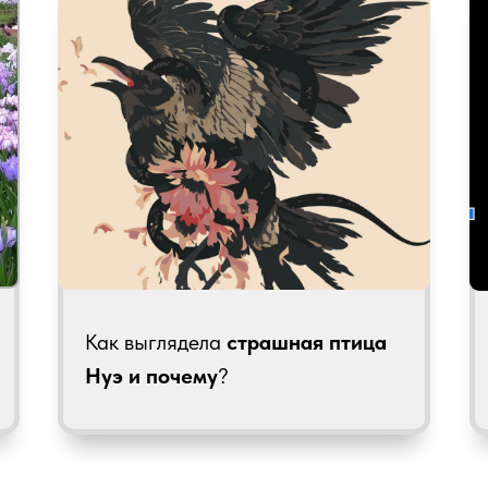
Как выглядела
страшная
птица
Нуэ и почему
?