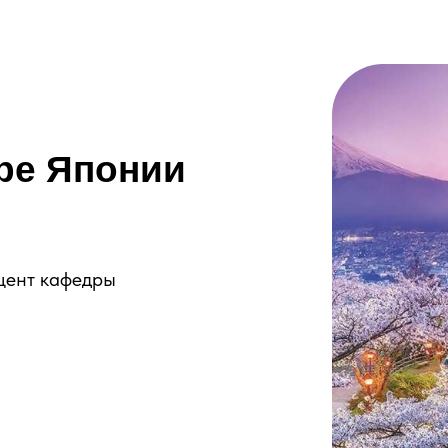
ре Японии
цент кафедры