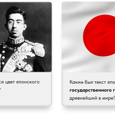
ся цвет японского
Каким был текст яп
?
государственного 
древнейший в мире