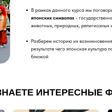
В рамках данного курса мы погово
японских символах
- государственны
животных, природных, религиозных 
Разберем историю их возникновени
результате чего японская культура 
близкой
ЗНАЕТЕ ИНТЕРЕСНЫЕ 