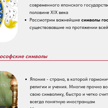
современного японского государств
половине XIX века
Рассмотрим важнейшие
символы го
существовавшие на протяжении всей
лософские символы
Япония - страна, в которой гармон
религии и учения. Многие прочно во
свою символику, быстро и четко счи
всегда понятную иностранцам