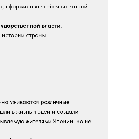
а, сформировавшейся во второй
сударственной власти
,
 истории страны
ично уживаются различные
шли в жизнь людей и создали
тываемую жителями Японии, но не