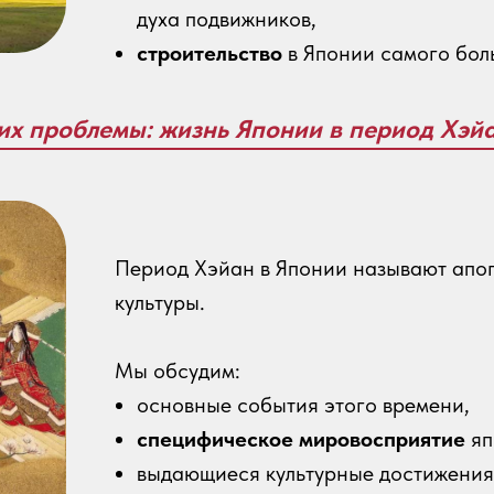
духа подвижников,
строительство
в Японии самого бол
 их проблемы: жизнь Японии в период Хэй
Период Хэйан в Японии называют апо
культуры.
Мы обсудим:
основные события этого времени,
специфическое мировосприятие
яп
выдающиеся культурные достижения