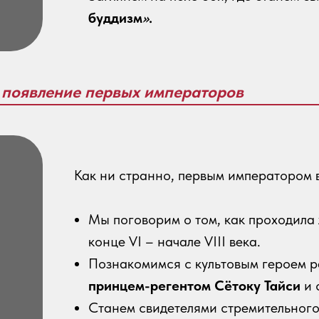
буддизм
»
.
и появление первых императоров
Как ни странно, первым императором 
Мы поговорим о том, как проходила
конце VI – начале VIII века.
Познакомимся с культовым героем р
принцем-регентом Сётоку Тайси
и 
Станем свидетелями стремительного