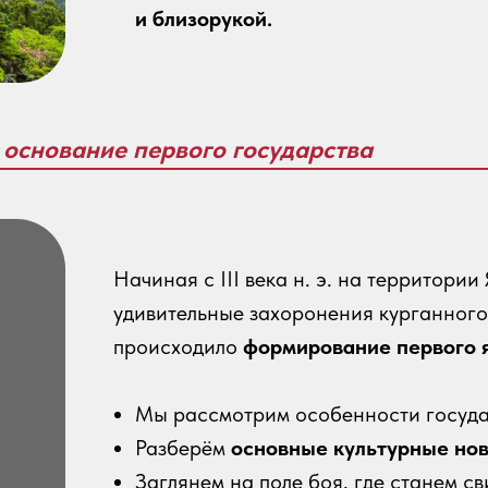
и близорукой.
 основание первого государства
Начиная с III века н. э. на территории
удивительные захоронения курганного 
происходило
формирование первого 
Мы рассмотрим особенности госуда
Разберём
основные культурные но
Заглянем на поле боя, где станем с