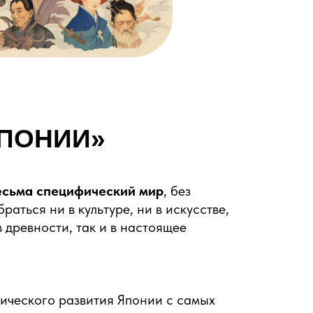
ЯПОНИИ
»
есьма специфический мир
, без
аться ни в культуре, ни в искусстве,
в древности, так и в настоящее
ического развития Японии с самых