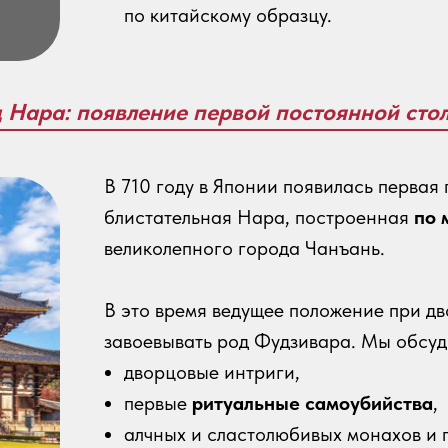
по китайскому образцу.
д Нара: появление первой постоянной сто
В 710 году в Японии появилась первая
блистательная Нара, построенная
по 
великолепного города Чанъань.
В это время ведущее положение при д
завоевывать род Фудзивара. Мы обсуд
дворцовые интриги,
первые
ритуальные самоубийства
,
алчных и сластолюбивых монахов и 