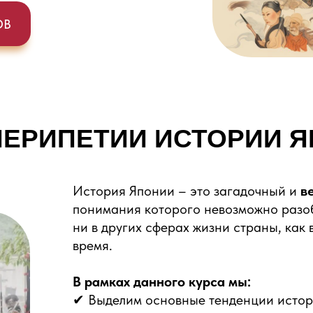
ОВ
ПЕРИПЕТИИ ИСТОРИИ 
История Японии – это загадочный и
в
понимания которого невозможно разобр
ни в других сферах жизни страны, как 
время.
В рамках данного курса мы:
✔ Выделим основные тенденции истор