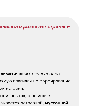
ического развития страны и
климатических
особенностях
прямую повлияли на формирование
ой истории.
ожилась так, а не иначе.
азывается островной,
муссонной