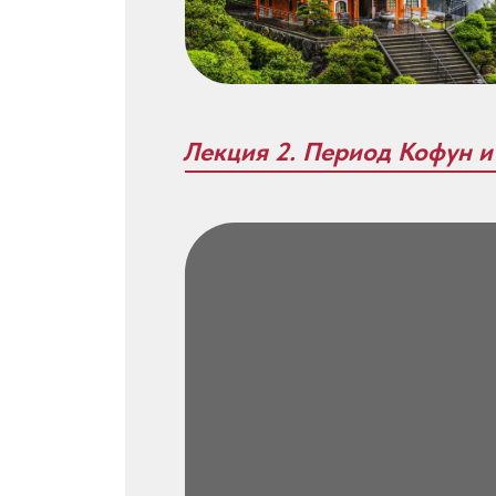
Лекция 2. Период Кофун и