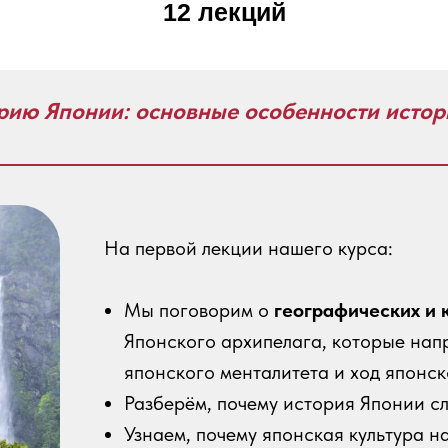
12 лекций
орию Японии: основные особенности истор
На первой лекции нашего курса:
Мы поговорим о
географических и 
Японского архипелага, которые на
японского менталитета и ход японск
Разберём, почему история Японии сл
Узнаем, почему японская культура н