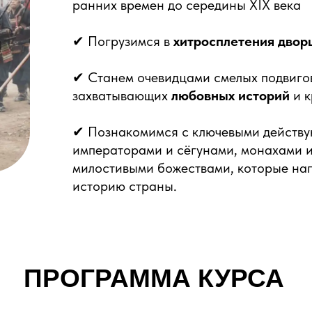
ранних времен до середины XIX века
✔ Погрузимся в
хитросплетения двор
✔ Станем очевидцами смелых подвигов
захватывающих
любовных историй
и к
✔ Познакомимся с ключевыми действу
императорами и сёгунами, монахами 
милостивыми божествами, которые на
историю страны.
ПРОГРАММА КУРСА