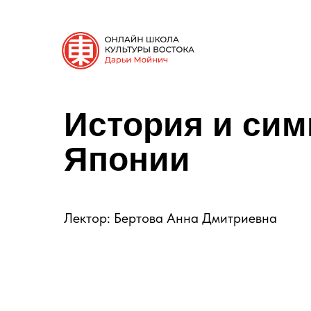
История и си
Японии
Лектор: Бертова Анна Дмитриевна