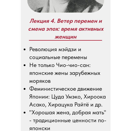
Лекция 4. Ветер перемен и
смена эпох: время активных
женщин
Революция мэйдзи и
социальные перемены
Не только Чио-чио-сан:
японские жены зарубежных
моряков
Феминистическое движение
Японии: Цуда Умэко, Хироока
Асако, Хирацука Райтё и др.
"Хорошая жена, добрая мать"
- традиционные ценности по-
японски