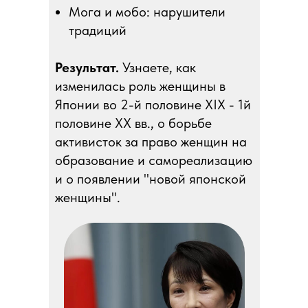
Мога и мобо: нарушители
традиций
Результат.
Узнаете, как
изменилась роль женщины в
Японии во 2-й половине XIX - 1й
половине ХХ вв., о борьбе
активисток за право женщин на
образование и самореализацию
и о появлении "новой японской
женщины".