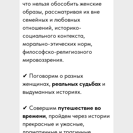
что нельзя обособить женские
образы, рассматривая их вне
семейных и любовных
отношений, историко-
социального контекста,
морально-этических норм,
философско-религиозного
мировоззрения.
✔ Поговорим о разных
женщинах,
реальных судьбах
и
выдуманных историях.
✔ Совершим
путешествие во
времени
, пройдем через истории
прекрасные и ужасные,
драматичные и трагичные,