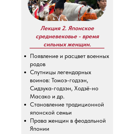
Лекция 2. Японское
средневековье - время
сильных женщин.
Появление и расцвет военных
родов
Спутницы легендарных
воинов: Томоэ-годзэн,
Сидзука-годзэн, Ходзё-но
Масако и др.
Становление традиционной
японской семьи
Права женщин в феодальной
Японии