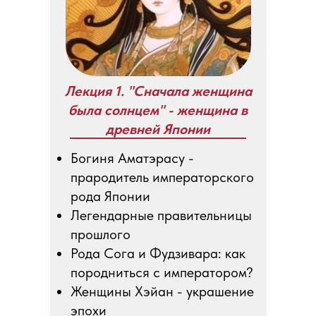
Лекция 1. "Сначала женщина
была солнцем" - женщина в
древней Японии
Богиня Аматэрасу -
прародитель императорского
рода Японии
Легендарные правительницы
прошлого
Рода Сога и Фудзивара: как
породниться с императором?
Женщины Хэйан - украшение
эпохи