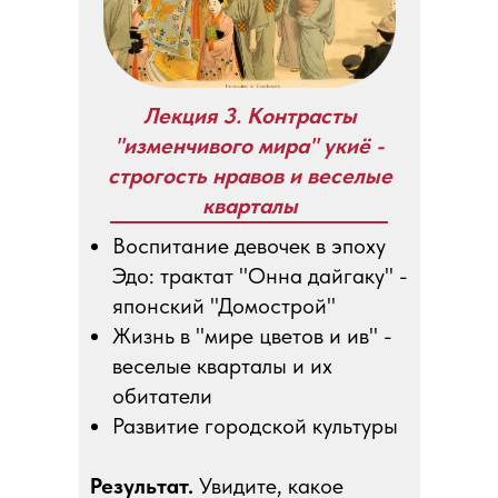
Лекция 3. Контрасты
"изменчивого мира" укиё -
строгость нравов и веселые
кварталы
Воспитание девочек в эпоху
Эдо: трактат "Онна дайгаку" -
японский "Домострой"
Жизнь в "мире цветов и ив" -
веселые кварталы и их
обитатели
Развитие городской культуры
Результат.
Увидите, какое