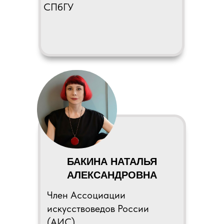
СПбГУ
БАКИНА НАТАЛЬЯ
АЛЕКСАНДРОВНА
Член Ассоциации
искусствоведов России
(АИС).