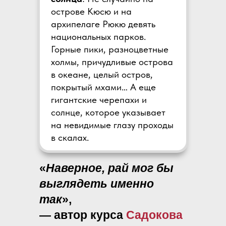
острове Кюсю и на
архипелаге Рюкю девять
национальных парков.
Горные пики, разноцветные
холмы, причудливые острова
в океане, целый остров,
покрытый мхами… А еще
гигантские черепахи и
солнце, которое указывает
на невидимые глазу проходы
в скалах.
«
Наверное, рай мог бы
выглядеть именно
так
»,
— автор курса
Садокова