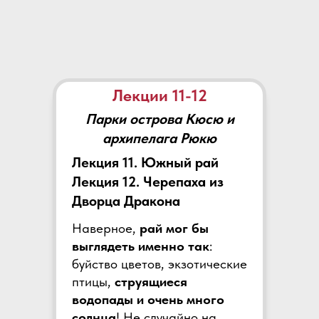
Лекции 11-12
Парки острова Кюсю и
архипелага Рюкю
Лекция 11. Южный рай
Лекция 12. Черепаха из
Дворца Дракона
Наверное,
рай мог бы
выглядеть именно так
:
буйство цветов, экзотические
птицы,
струящиеся
водопады и очень много
солнца
! Не случайно на