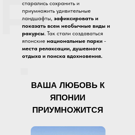
日
старались сохранить и
приумножить удивительные
ландшафты,
зафиксировать и
показать всем необычные виды и
ракурсы
. Так стали создаваться
японские
национальные парки
-
места релаксации, душевного
отдыха и поиска вдохновения.
本
ВАША ЛЮБОВЬ К
ЯПОНИИ
ПРИУМНОЖИТСЯ