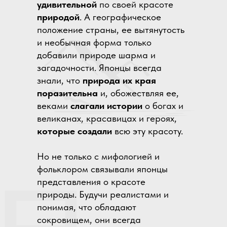
удивительной
по своей красоте
природой
. А географическое
положение страны, ее вытянутость
и необычная форма только
добавили природе шарма и
загадочности. Японцы всегда
знали, что
природа их края
поразительна
и, обожествляя ее,
веками
слагали истории
о богах и
великанах, красавицах и героях,
которые создали
всю эту красоту.
Но не только с мифологией и
фольклором связывали японцы
представления о красоте
природы. Будучи реалистами и
понимая, что обладают
сокровищем, они всегда