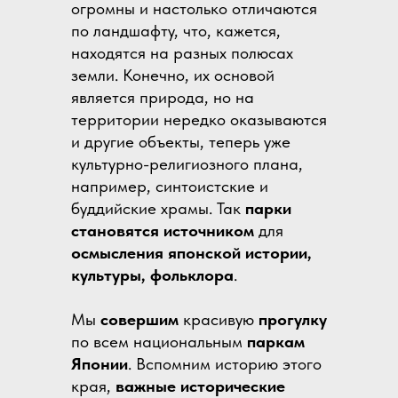
огромны и настолько отличаются
по ландшафту, что, кажется,
находятся на разных полюсах
земли. Конечно, их основой
является природа, но на
территории нередко оказываются
и другие объекты, теперь уже
культурно-религиозного плана,
например, синтоистские и
буддийские храмы. Так
парки
становятся источником
для
осмысления
японской истории,
культуры, фольклора
.
Мы
совершим
красивую
прогулку
по всем национальным
паркам
Японии
. Вспомним историю этого
края,
важные исторические