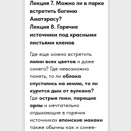
Лекция 7. Можно ли в парке
встретить богиню
Аматэрасу?
Лекция 8. Горячие
источники под красными
листьями кленов
Где еще можно встретить
лилии всех цветов
и даже
синего? Где невозможно
понять, то ли
облака
спустились на землю, то ли
курится дым от вулкана?
Где
острые пики
,
парящие
орлы
и мечтательно
отдыхающие в горячих
источниках
японские макаки
также обычны как и синее-