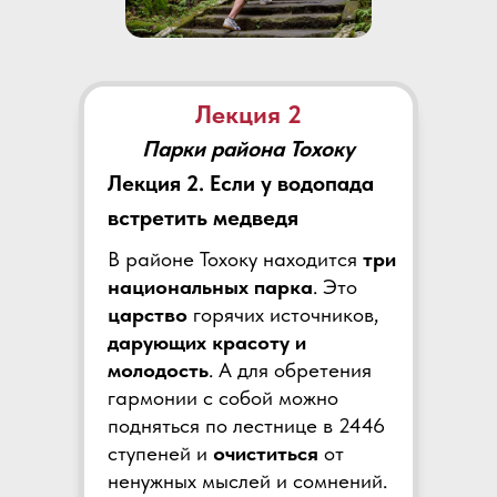
Лекция 2
Парки района Тохоку
Лекция 2. Если у водопада
встретить медведя
В районе Тохоку находится
три
национальных парка
. Это
царство
горячих источников,
дарующих красоту и
молодость
. А для обретения
гармонии с собой можно
подняться по лестнице в 2446
ступеней и
очиститься
от
ненужных мыслей и сомнений.