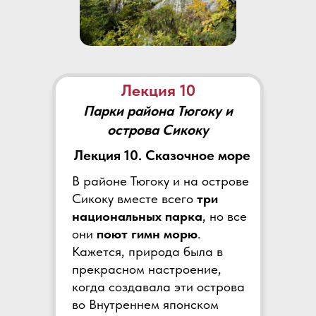
Лекция 10
Парки района Тюгоку и
острова Сикоку
Лекция 10. Сказочное море
В районе
Тюгоку и на острове
Сикоку вместе всего
три
национальных парка
, но все
они
поют гимн морю
.
Кажется, природа была в
прекрасном настроение,
когда создавала эти острова
во Внутреннем японском