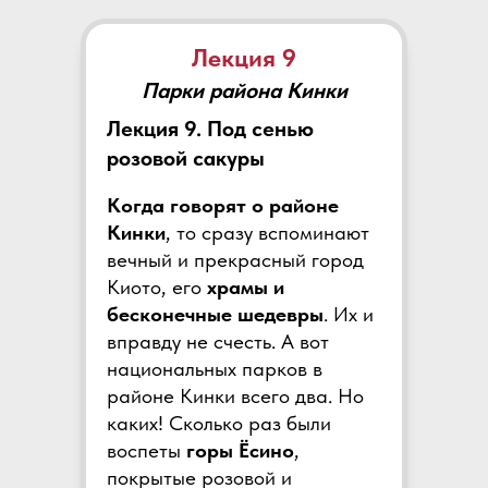
Лекция 9
Парки района Кинки
Лекция 9. Под сенью
розовой сакуры
Когда говорят о районе
Кинки
, то сразу вспоминают
вечный и прекрасный город
Киото, его
храмы и
бесконечные шедевры
. Их и
вправду не счесть. А вот
национальных парков в
районе Кинки всего два. Но
каких! Сколько раз были
воспеты
горы Ёсино
,
покрытые розовой и