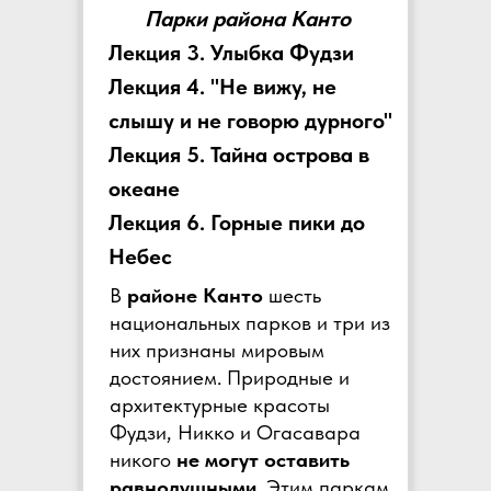
Парки района Канто
Лекция 3. Улыбка Фудзи
Лекция 4. "Не вижу, не
слышу и не говорю дурного"
Лекция 5. Тайна острова в
океане
Лекция 6. Горные пики до
Небес
В
районе Канто
шесть
национальных парков и три из
них признаны мировым
достоянием. Природные и
архитектурные красоты
Фудзи, Никко и Огасавара
никого
не могут
оставить
равнодушными
. Этим паркам