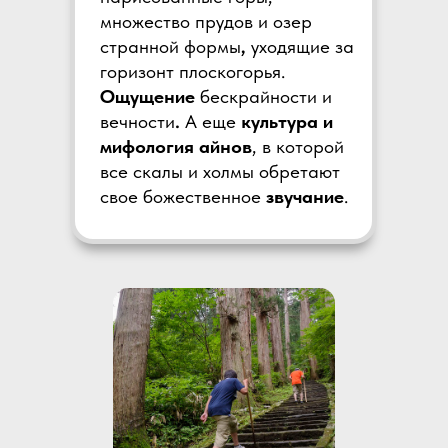
множество прудов и озер
странной формы
,
уходящие за
горизонт плоскогорья.
Ощущение
бескрайности и
вечности
.
А еще
культура и
мифология айнов
, в которой
все скалы и холмы обретают
свое божественное
звучание
.