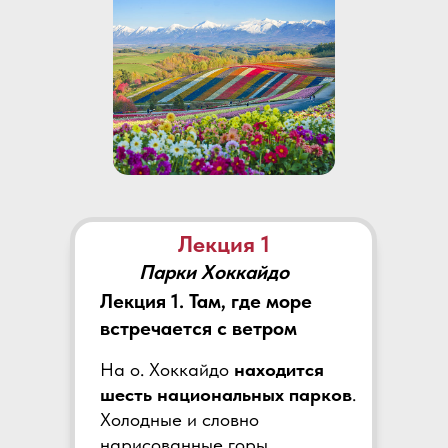
Лекция 1
Парки Хоккайдо
Лекция 1. Там, где море
встречается с ветром
На о. Хоккайдо
находится
шесть национальных парков
.
Холодные и словно
нарисованные горы,