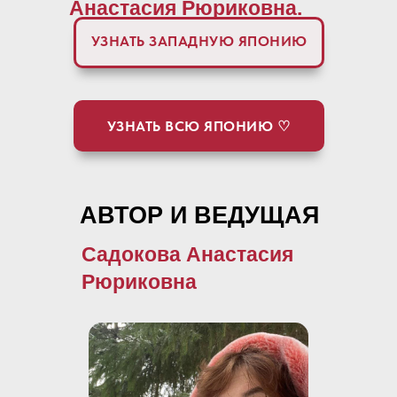
Анастасия Рюриковна.
УЗНАТЬ ЗАПАДНУЮ ЯПОНИЮ
УЗНАТЬ ВСЮ ЯПОНИЮ ♡
АВТОР И ВЕДУЩАЯ
Садокова Анастасия
Рюриковна