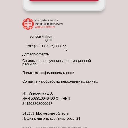
sensei@nihon-
go.ru
телефон:
+7 (925) 777-55-
45
Договор-оферты
Согласие на получение информационной
рассылки
Политика конфиденциальности
Согласие на обработку персональных данных
ИП Миночкина Д.А.
ИНН 503810946490 ОГРНИП
314503808000092
141253, Московская область,
Пушкинский р-н, дер. Зимогорье, 24