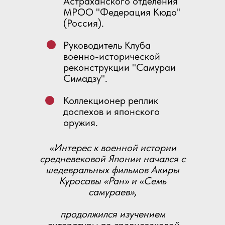
Астраханского отделения
МРОО "Федерация Кюдо"
(Россия).
Руководитель Клуба
военно-исторической
реконструкции "Самураи
Симадзу".
Коллекционер реплик
доспехов и японского
оружия.
«
Интерес к военной истории
средневековой Японии начался с
шедевральных фильмов Акиры
Куросавы «Ран» и «Семь
самураев»,
продолжился изучением