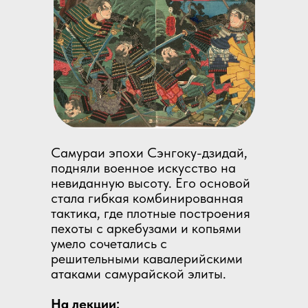
Самураи эпохи Сэнгоку-дзидай,
подняли военное искусство на
невиданную высоту. Его основой
стала гибкая комбинированная
тактика, где плотные построения
пехоты с аркебузами и копьями
умело сочетались с
решительными кавалерийскими
атаками самурайской элиты.
На лекции: