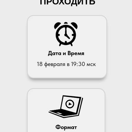
ПРОХОДИТЬ
Дата и Время
18 февраля в 19:30 мск
Формат