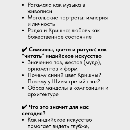
Рагамала как музыка в
живописи
Могольские портреты: империя
и личность
Радха и Кришна: любовь как
божественное состояние
✔️ Символы, цвета и ритуал: как
“читать” индийское искусство
Значения поз, жестов (мудр),
орнаментов и форм
Почему синий цвет Кришны?
Почему у Шивы третий глаз?
Образ мандалы в композиции и
архитектуре
✔️ Что это значит для нас
сегодня?
Как индийское искусство
помогает видеть глубже,