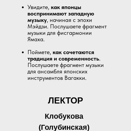
Увидите,
как японцы
воспринимают западную
музыку
, начиная с эпохи
Мэйдзи. Послушаете фрагмент
музыки для фисгармонии
Ямаха.
Поймете,
как сочетаются
традиция и современность
.
Послушаете фрагмент музыки
для ансамбля японских
инструментов Вагакки.
ЛЕКТОР
Клобукова
(Голубинская)