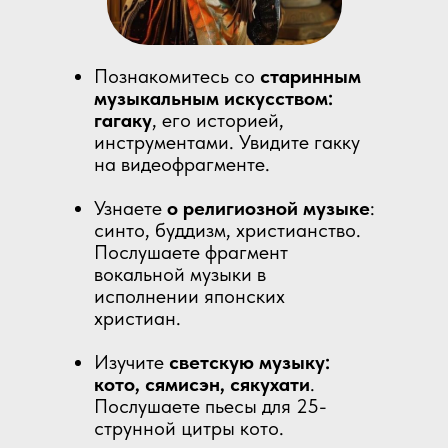
Познакомитесь со
старинным
музыкальным искусством:
гагаку
, его историей,
инструментами. Увидите гакку
на видеофрагменте.
Узнаете
о религиозной музыке
:
синто, буддизм, христианство.
Послушаете фрагмент
вокальной музыки в
исполнении японских
христиан.
Изучите
светскую музыку:
кото, сямисэн, сякухати
.
Послушаете пьесы для 25-
струнной цитры кото.