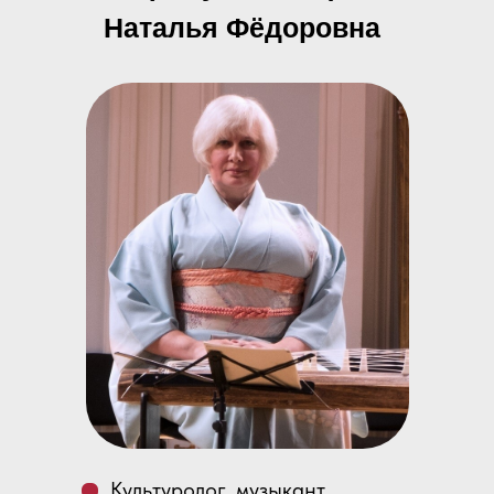
Наталья Фёдоровна
Культуролог, музыкант,