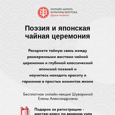
Поэзия и японская
чайная церемония
Раскроете тайную связь между
размеренными жестами чайной
церемонии и глубиной классической
японской поэзией и
научитесь находить красоту и
гармонию в простых моментах жизни
Бесплатная онлайн-лекция Шувариной
Елены Александровны
Подарок за регистрацию -
мастер-класс по вязанию узла