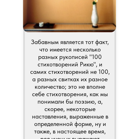
Забавным является тот факт,
что имеется несколько
разных рукописей "100
стихотворений Рикю", и
самих стихотворений не 100,
а разных свитках их разное
количество; это не вполне
себе стихотворения, как мы
понимали бы поэзию, а,
скорее, некоторые
наставления, выраженные в
определенной форме, ну и
также, в настоящее время,
ряд ученых выражают