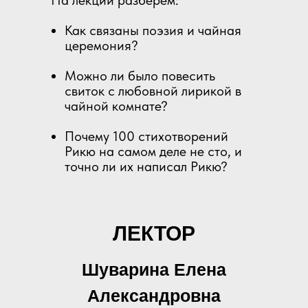
На лекции разберем:
Как связаны поэзия и чайная
церемония?
Можно ли было повесить
свиток с любовной лирикой в
чайной комнате?
Почему 100 стихотворений
Рикю на самом деле не сто, и
точно ли их написал Рикю?
ЛЕКТОР
Шуварина Елена
Александровна