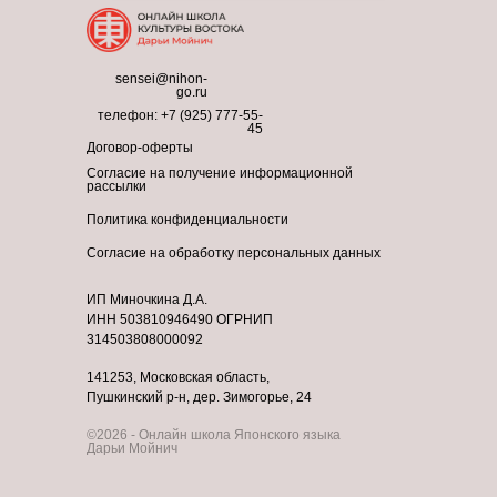
sensei@nihon-
go.ru
телефон:
+7 (925) 777-55-
45
Договор-оферты
Согласие на получение информационной
рассылки
Политика конфиденциальности
Согласие на обработку персональных данных
ИП Миночкина Д.А.
ИНН 503810946490 ОГРНИП
314503808000092
141253, Московская область,
Пушкинский р-н, дер. Зимогорье, 24
©2026 - Онлайн школа Японского языка
Дарьи Мойнич