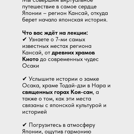
путешествие в самое сердце
Японии – регион Кансай, откуда
берет начало японская история.
Что вас ждёт на лекции:
✔ Узнаете о 7-ми самых
известных местах региона
Кансай, от
древних храмов
Киото
до современных чудес
Осаки
✔ Услышите истории о замке
Осака, храме Тодай-дзи в Нара и
священных горах Коя-сан
, а
также о том, как эти места
связаны с японской культурой и
историей
✔ Погрузитесь в атмосферу
Японии, ощутив гармонию