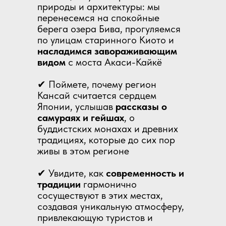
природы и архитектуры: мы
перенесемся на спокойные
берега озера Бива, прогуляемся
по улицам старинного Киото и
насладимся завораживающим
видом
с моста Акаси-Кайкё
✔ Поймете, почему регион
Кансай считается сердцем
Японии, услышав
рассказы о
самураях и гейшах
, о
буддистских монахах и древних
традициях, которые до сих пор
живы в этом регионе
✔ Увидите, как
современность и
традиции
гармонично
сосуществуют в этих местах,
создавая уникальную атмосферу,
привлекающую туристов и