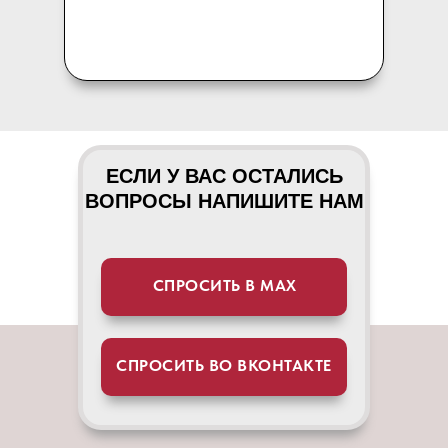
ЕСЛИ У ВАС ОСТАЛИСЬ
ВОПРОСЫ НАПИШИТЕ НАМ
СПРОСИТЬ В МАХ
СПРОСИТЬ ВО ВКОНТАКТЕ