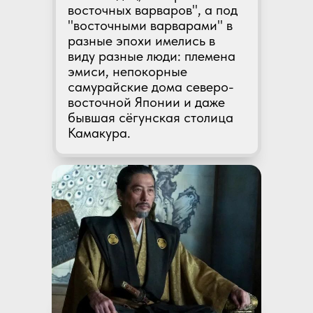
восточных варваров", а под
"восточными варварами" в
разные эпохи имелись в
виду разные люди: племена
эмиси, непокорные
самурайские дома северо-
восточной Японии и даже
бывшая сёгунская столица
Камакура.