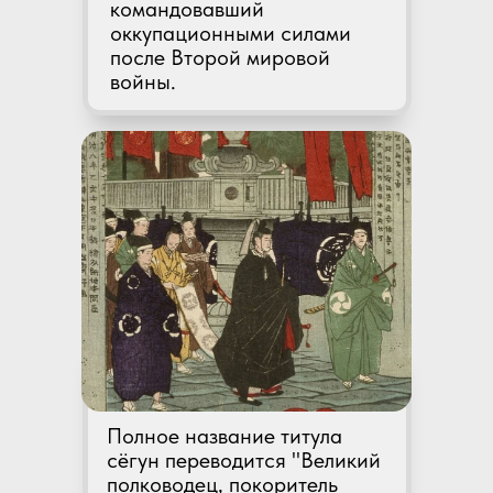
командовавший
оккупационными силами
после Второй мировой
войны.
Полное название титула
сёгун переводится "Великий
полководец, покоритель