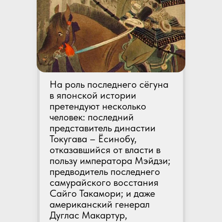
На роль последнего сёгуна
в японской истории
претендуют несколько
человек: последний
представитель династии
Токугава – Ёсинобу,
отказавшийся от власти в
пользу императора Мэйдзи;
предводитель последнего
самурайского восстания
Сайго Такамори; и даже
американский генерал
Дуглас Макартур,