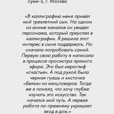
суми-э, г. Москва
«В каллиграфию меня привёл
мой трехлетний сын. На одном
из аниме каналов он увидел
персонажа, который преуспел в
каллиграфии. Я решила этот
интерес в сыне поддержать. Но
сначала попробовать самой.
Первую свою работу я написала
в процессе просмотра прямого
эфира. Это был иероглиф
«счастье». А под рукой была
черная гуашь и кисточка
«Белка» из канцтоваров. Тогда
же я поняла, что хочу глубже
изучать это искусство. Так
начался мой путь. А первая
работа по-прежнему украшает
вход в дом.»