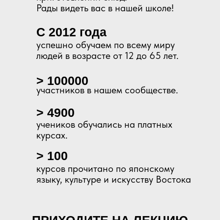
Рады видеть вас в нашей школе!
С 2012 года
успешно обучаем по всему миру
людей в возрасте от 12 до 65 лет.
> 100000
участников в нашем сообществе.
> 4900
учеников обучались на платных
курсах.
> 100
курсов прочитано по японскому
языку, культуре и искусству Востока