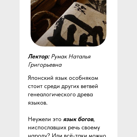
Лектор:
Румак Наталья
Григорьевна
Японский язык особняком
стоит среди других ветвей
генеалогического древа
языков.
Неужели это
язык богов
,
ниспославших речь своему
народу? Или всё-таки можно