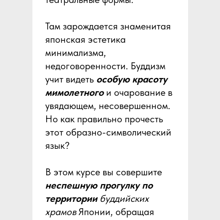
Там зарождается знаменитая
японская эстетика
минимализма,
недоговоренности. Буддизм
учит видеть
особую красоту
мимолетного
и очарование в
увядающем, несовершенном.
Но как правильно прочесть
этот образно-символический
язык?
В этом курсе вы совершите
неспешную прогулку по
территории
буддийских
храмов
Японии, обращая