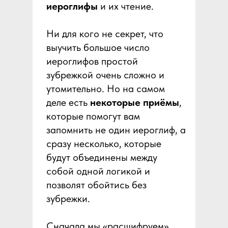
иероглифы
и их чтение.
Ни для кого не секрет, что
выучить большое число
иероглифов простой
зубрежкой очень сложно и
утомительно. Но на самом
деле есть
некоторые приёмы
,
которые помогут вам
запомнить не один иероглиф, а
сразу несколько, которые
будут объединены между
собой одной логикой и
позволят обойтись без
зубрежки.
Сначала мы «расшифруем»