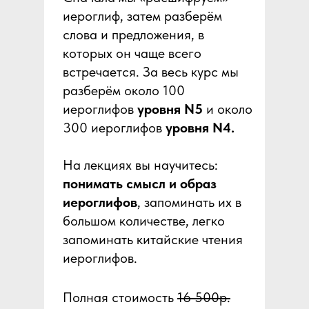
иероглиф, затем разберём
слова и предложения, в
которых он чаще всего
встречается. За весь курс мы
разберём около 100
иероглифов
уровня N5
и около
300 иероглифов
уровня N4.
На лекциях вы научитесь:
понимать смысл и образ
иероглифов
, запоминать их в
большом количестве, легко
запоминать китайские чтения
иероглифов.
Полная стоимость
16 500р.